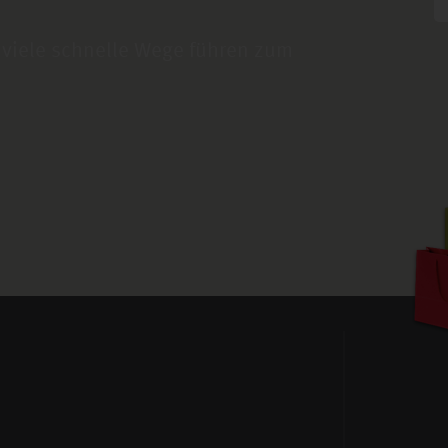
 viele schnelle Wege führen zum