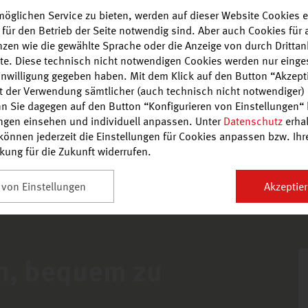
öglichen Service zu bieten, werden auf dieser Website Cookies e
 für den Betrieb der Seite notwendig sind. Aber auch Cookies fü
enzen wie die gewählte Sprache oder die Anzeige von durch Drittan
alte. Diese technisch nicht notwendigen Cookies werden nur einge
Einwilligung gegeben haben. Mit dem Klick auf den Button “Akzepti
it der Verwendung sämtlicher (auch technisch nicht notwendiger)
n Sie dagegen auf den Button “Konfigurieren von Einstellungen“ 
ungen einsehen und individuell anpassen. Unter
Datenschutz
erhal
önnen jederzeit die Einstellungen für Cookies anpassen bzw. Ihre 
rkung für die Zukunft widerrufen.
%
ANGEBOT
 von Einstellungen
Akzeptier
en, bequem zu